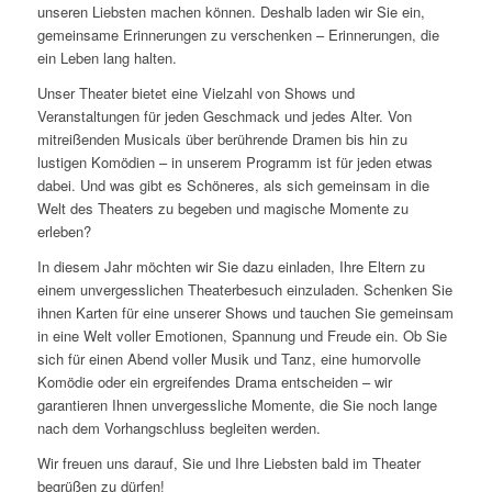
unseren Liebsten machen können. Deshalb laden wir Sie ein,
gemeinsame Erinnerungen zu verschenken – Erinnerungen, die
ein Leben lang halten.
Unser Theater bietet eine Vielzahl von Shows und
Veranstaltungen für jeden Geschmack und jedes Alter. Von
mitreißenden Musicals über berührende Dramen bis hin zu
lustigen Komödien – in unserem Programm ist für jeden etwas
dabei. Und was gibt es Schöneres, als sich gemeinsam in die
Welt des Theaters zu begeben und magische Momente zu
erleben?
In diesem Jahr möchten wir Sie dazu einladen, Ihre Eltern zu
einem unvergesslichen Theaterbesuch einzuladen. Schenken Sie
ihnen Karten für eine unserer Shows und tauchen Sie gemeinsam
in eine Welt voller Emotionen, Spannung und Freude ein. Ob Sie
sich für einen Abend voller Musik und Tanz, eine humorvolle
Komödie oder ein ergreifendes Drama entscheiden – wir
garantieren Ihnen unvergessliche Momente, die Sie noch lange
nach dem Vorhangschluss begleiten werden.
Wir freuen uns darauf, Sie und Ihre Liebsten bald im Theater
begrüßen zu dürfen!