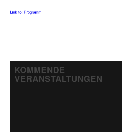
Link to: Programm
KOMMENDE
VERANSTALTUNGEN