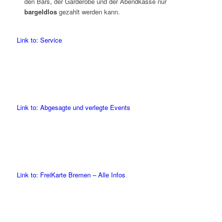
den Bars, der Garderobe und der Abendkasse nur
bargeldlos
gezahlt werden kann.
Link to: Service
Link to: Abgesagte und verlegte Events
Link to: FreiKarte Bremen – Alle Infos