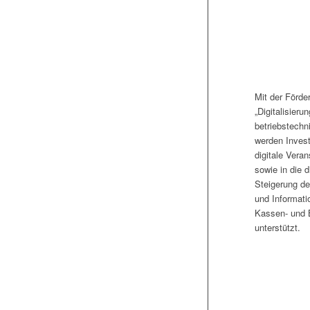
Mit der Förde
„Digitalisierun
betriebstechn
werden Investi
digitale Vera
sowie in die d
Steigerung de
und Informati
Kassen- und
unterstützt.