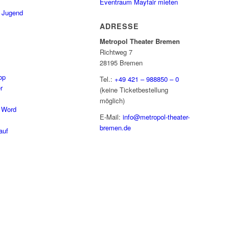
Eventraum Mayfair mieten
/ Jugend
ADRESSE
Metropol Theater Bremen
Richtweg 7
28195 Bremen
op
Tel.:
+49 421 – 988850 – 0
r
(keine Ticketbestellung
möglich)
 Word
E-Mail:
info@metropol-theater-
bremen.de
auf