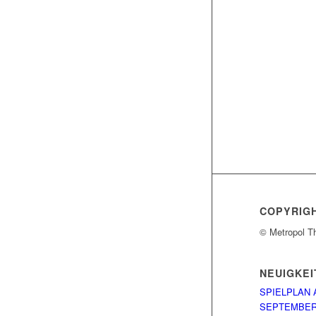
COPYRIG
© Metropol T
NEUIGKEI
SPIELPLAN 
SEPTEMBE