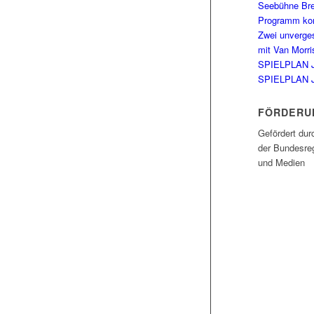
Seebühne Br
Programm kom
Zwei unverge
mit Van Morri
SPIELPLAN 
SPIELPLAN 
FÖRDERU
Gefördert dur
der Bundesreg
und Medien