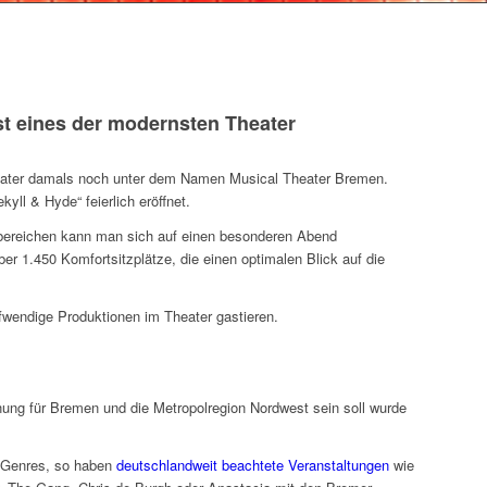
eines der modernsten Theater
eater damals noch unter dem Namen Musical Theater Bremen.
yll & Hyde“ feierlich eröffnet.
ebereichen kann man sich auf einen besonderen Abend
r 1.450 Komfortsitzplätze, die einen optimalen Blick auf die
endige Produktionen im Theater gastieren.
nung für Bremen und die Metropolregion Nordwest sein soll wurde
r Genres, so haben
deutschlandweit beachtete Veranstaltungen
wie