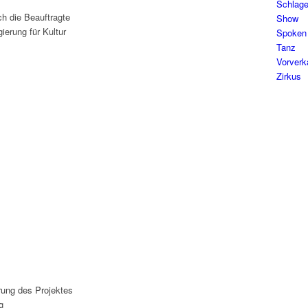
Schlage
ch die Beauftragte
Show
ierung für Kultur
Spoken
Tanz
Vorverk
Zirkus
rung des Projektes
g