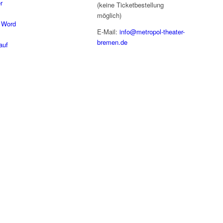
r
(keine Ticketbestellung
möglich)
 Word
E-Mail:
info@metropol-theater-
bremen.de
auf