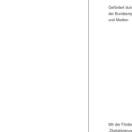
Gefördert dur
der Bundesreg
und Medien
Mit der Förde
„Digitalisierun