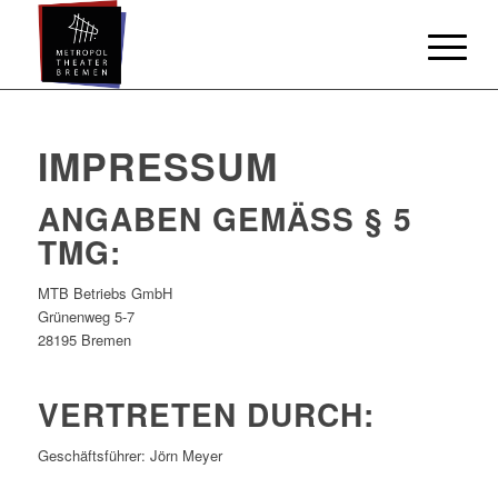
IMPRESSUM
ANGABEN GEMÄSS § 5 T
MG:
MTB Betriebs GmbH
Grünenweg 5-7
28195 Bremen
VERTRETEN DURCH:
Geschäftsführer: Jörn Meyer