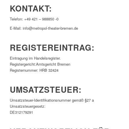
KONTAKT:
Telefon: +49 421 – 988850 -0
E-Mail: info@metropol-theater-bremen.de
REGISTEREINTRAG:
Eintragung im Handelsregister.
Registergericht:Amtsgericht Bremen
Registernummer: HRB 32424
UMSATZSTEUER:
Umsatzsteuer-Identifikationsnummer gemäß §27 a
Umsatzsteuergesetz:
DE312179291