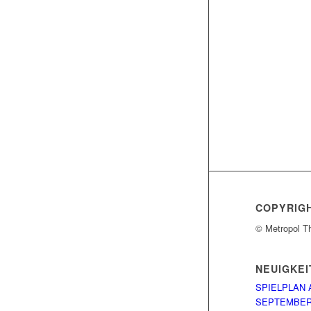
COPYRIG
© Metropol T
NEUIGKEI
SPIELPLAN 
SEPTEMBE