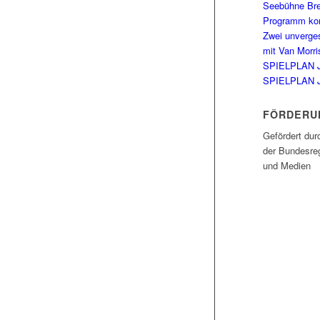
Seebühne Br
Programm kom
Zwei unverge
mit Van Morri
SPIELPLAN 
SPIELPLAN 
FÖRDERU
Gefördert dur
der Bundesreg
und Medien