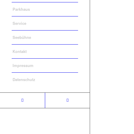
Parkhaus
Service
Seebühne
Kontakt
Impressum
Datenschutz