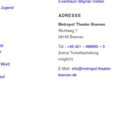
Eventraum Mayfair mieten
/ Jugend
ADRESSE
Metropol Theater Bremen
Richtweg 7
28195 Bremen
op
Tel.:
+49 421 – 988850 – 0
r
(keine Ticketbestellung
möglich)
 Word
E-Mail:
info@metropol-theater-
bremen.de
auf