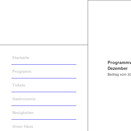
Startseite
Programmv
Dezember
Programm
Beitrag vom 3
Tickets
Gastronomie
Neuigkeiten
Unser Haus