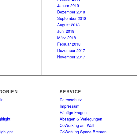
Januar 2019
Dezember 2018
September 2018
August 2018
Juni 2018
März 2018
Februar 2018
Dezember 2017
November 2017
GORIEN
SERVICE
in
Datenschutz
Impressum
Häufige Fragen
hlight
Absagen & Verlegungen
y
CoWorking am Wall –
ighlight
CoWorking Space Bremen