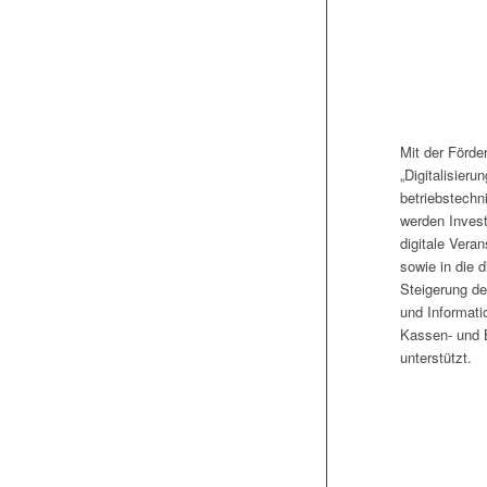
Mit der Förde
„Digitalisierun
betriebstechn
werden Investi
digitale Vera
sowie in die d
Steigerung de
und Informati
Kassen- und
unterstützt.