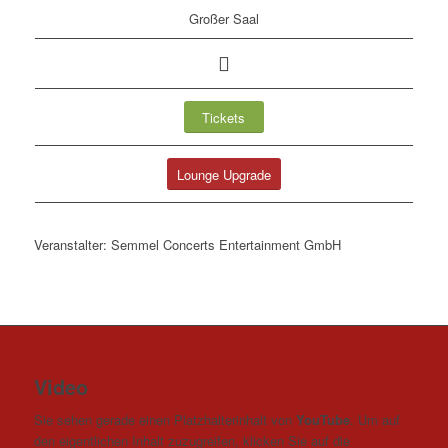
Großer Saal
Tickets
Lounge Upgrade
Veranstalter: Semmel Concerts Entertainment GmbH
Video
Sie sehen gerade einen Platzhalterinhalt von
YouTube
. Um auf
den eigentlichen Inhalt zuzugreifen, klicken Sie auf die