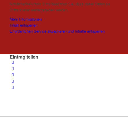
Schaltfläche unten. Bitte beachten Sie, dass dabei Daten an
Drittanbieter weitergegeben werden.
Mehr Informationen
Inhalt entsperren
Erforderlichen Service akzeptieren und Inhalte entsperren
Eintrag teilen