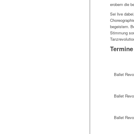
erobern die b
Sei live dabei
Choreographie
begeistern. B
Stimmung sorg
Tanzrevolutio
Termine
Ballet Revo
Ballet Revo
Ballet Revo