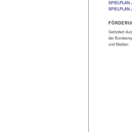
SPIELPLAN 
SPIELPLAN 
FÖRDERU
Gefördert dur
der Bundesreg
und Medien