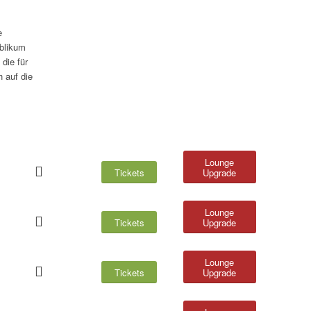
e
blikum
, die für
 auf die
Lounge
Tickets
Upgrade
Lounge
Tickets
Upgrade
Lounge
Tickets
Upgrade