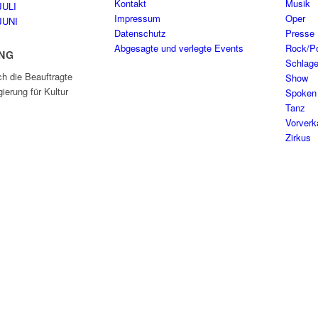
Kontakt
Musik
JULI
Impressum
Oper
JUNI
Datenschutz
Presse
Abgesagte und verlegte Events
Rock/P
NG
Schlage
ch die Beauftragte
Show
ierung für Kultur
Spoken
Tanz
Vorverk
Zirkus