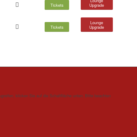
Lounge
Tickets
Upgrade
Lounge
Tickets
Upgrade
greifen, klicken Sie auf die Schaltfläche unten. Bitte beachten