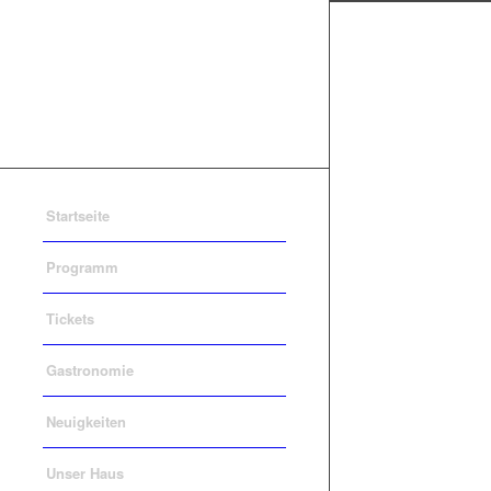
Startseite
Programm
Tickets
Gastronomie
Neuigkeiten
Unser Haus