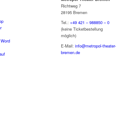
Richtweg 7
28195 Bremen
op
Tel.:
+49 421 – 988850 – 0
r
(keine Ticketbestellung
möglich)
 Word
E-Mail:
info@metropol-theater-
bremen.de
auf