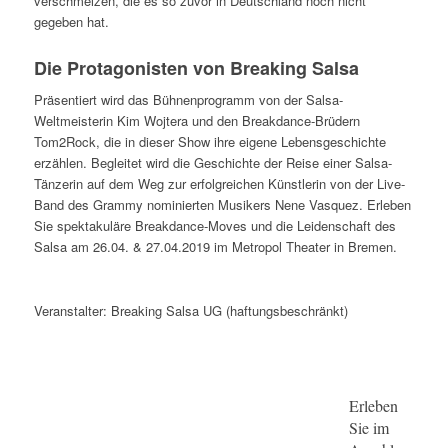
verschmelzen, die es so zuvor in Deutschland noch nicht
gegeben hat.
Die Protagonisten von Breaking Salsa
Präsentiert wird das Bühnenprogramm von der Salsa-
Weltmeisterin Kim Wojtera und den Breakdance-Brüdern
Tom2Rock, die in dieser Show ihre eigene Lebensgeschichte
erzählen. Begleitet wird die Geschichte der Reise einer Salsa-
Tänzerin auf dem Weg zur erfolgreichen Künstlerin von der Live-
Band des Grammy nominierten Musikers Nene Vasquez. Erleben
Sie spektakuläre Breakdance-Moves und die Leidenschaft des
Salsa am 26.04. & 27.04.2019 im Metropol Theater in Bremen.
Veranstalter: Breaking Salsa UG (haftungsbeschränkt)
Erleben
Sie im