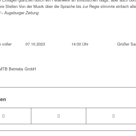
re Stellen Von der Musik über die Sprache bis zur Regie stimmte einfach alle
“
– Augsburger Zeitung
 voller
07.10.2023
14:00 Uhr
Großer Sa
: MTB Betriebs GmbH
len