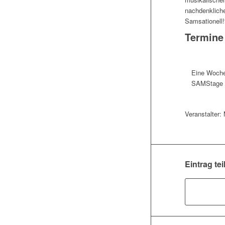
nachdenkliche
Samsationell!
Termine
Eine Woche
SAMStage
Veranstalter
Eintrag tei