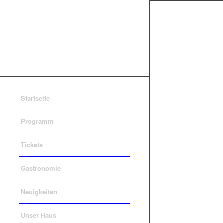
Startseite
Programm
Tickets
Gastronomie
Neuigkeiten
Unser Haus