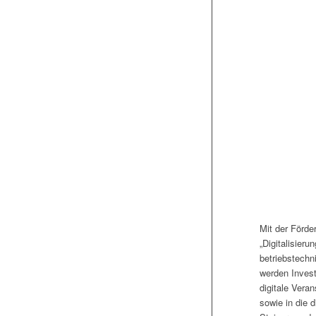
Mit der Förde
„Digitalisierun
betriebstechn
werden Investi
digitale Vera
sowie in die d