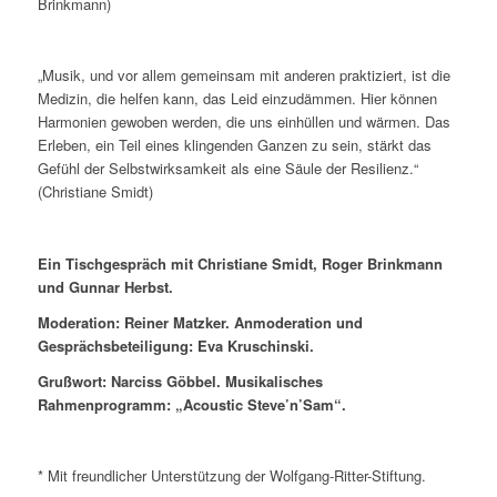
Brinkmann)
„Musik, und vor allem gemeinsam mit anderen praktiziert, ist die
Medizin, die helfen kann, das Leid einzudämmen. Hier können
Harmonien gewoben werden, die uns einhüllen und wärmen. Das
Erleben, ein Teil eines klingenden Ganzen zu sein, stärkt das
Gefühl der Selbstwirksamkeit als eine Säule der Resilienz.“
(Christiane Smidt)
Ein Tischgespräch mit Christiane Smidt, Roger Brinkmann
und Gunnar Herbst.
Moderation: Reiner Matzker. Anmoderation und
Gesprächsbeteiligung: Eva Kruschinski.
Grußwort: Narciss Göbbel. Musikalisches
Rahmenprogramm: „Acoustic Steve’n’Sam“.
* Mit freundlicher Unterstützung der Wolfgang-Ritter-Stiftung.