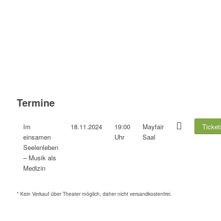
Termine
Im
18.11.2024
19:00
Mayfair
Ticket
einsamen
Uhr
Saal
Seelenleben
– Musik als
Medizin
* Kein Verkauf über Theater möglich, daher nicht versandkostenfrei.