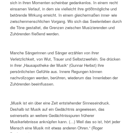
sich in ihren Momenten scheinbar gedankenlos. In einem recht
einsamen Verlauf, in dem sie vielleicht ihre größtmögliche und
betörende Wirkung erreicht. In einem gleichermaßen inner- wie
zwischenmenschlichen Vorgang. Wo sich das Seelenleben durch
die Töne gestaltet, die Grenzen zwischen Musizierenden und
Zuhörenden fließend werden.
Manche Sängerinnen und Sänger erzählen von ihrer
Verletzlichkeit, von Wut, Trauer und Selbstzweifeln. Sie drücken
in ihrer „Hausapotheke der Musik“ (Gunnar Herbst) ihre
persönlichsten Gefühle aus. Innere Regungen können
nachvollzogen werden, berühren, wiederum das Innenleben der
Zuhörenden beeinflussen.
„Musik ist ein über eine Zeit entstehender Sinneseindruck.
Deshalb ist Musik auf ein Gedächtnis angewiesen, das
seinerseits an weitere Gedächtnisspuren früherer
Musikerlebnisse anknüpfen kann. (…) Weil das so ist, hört jeder
Mensch eine Musik mit etwas anderen Ohren.“ (Roger