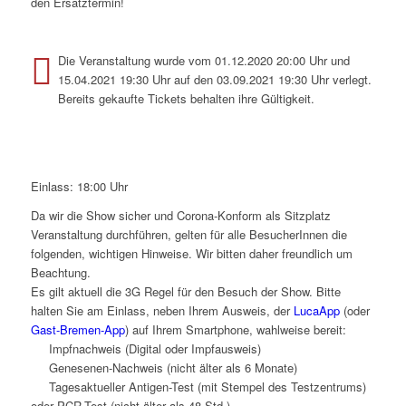
den Ersatztermin!
Die Veranstaltung wurde vom 01.12.2020 20:00 Uhr und
15.04.2021 19:30 Uhr auf den 03.09.2021 19:30 Uhr verlegt.
Bereits gekaufte Tickets behalten ihre Gültigkeit.
Einlass: 18:00 Uhr
Da wir die Show sicher und Corona-Konform als Sitzplatz
Veranstaltung durchführen, gelten für alle BesucherInnen die
folgenden, wichtigen Hinweise. Wir bitten daher freundlich um
Beachtung.
Es gilt aktuell die 3G Regel für den Besuch der Show. Bitte
halten Sie am Einlass, neben Ihrem Ausweis, der
LucaApp
(oder
Gast-Bremen-App
) auf Ihrem Smartphone, wahlweise bereit:
Impfnachweis (Digital oder Impfausweis)
Genesenen-Nachweis (nicht älter als 6 Monate)
Tagesaktueller Antigen-Test (mit Stempel des Testzentrums)
oder PCR-Test (nicht älter als 48 Std.)