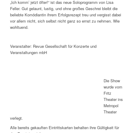
„Ich komm’ jetzt öfter!“ ist das neue Soloprogramm von Lisa
Feller. Gut gelaunt, lustig, und ohne großes Geschrei bleibt die
beliebte Komödiantin ihrem Erfolgsrezept treu und vergisst dabei
vor allem nicht, sich selbst nicht ganz so ernst zu nehmen. Wie
wohltuend.
Veranstalter: Revue Gesellschaft für Konzerte und
Veranstaltungen mbH
Die Show
wurde vom
Fritz
Theater ins
Metropol
Theater
verlegt.
Alle bereits gekauften Eintrittskarten behalten ihre Gültigkeit für