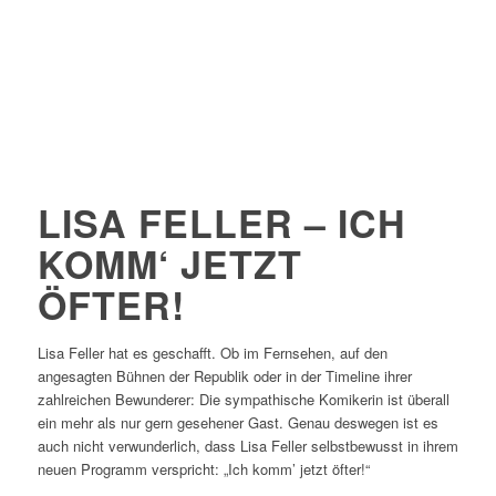
LISA FELLER – ICH
KOMM‘ JETZT
ÖFTER!
Lisa Feller hat es geschafft. Ob im Fernsehen, auf den
angesagten Bühnen der Republik oder in der Timeline ihrer
zahlreichen Bewunderer: Die sympathische Komikerin ist überall
ein mehr als nur gern gesehener Gast. Genau deswegen ist es
auch nicht verwunderlich, dass Lisa Feller selbstbewusst in ihrem
neuen Programm verspricht: „Ich komm’ jetzt öfter!“