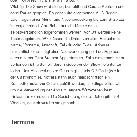
Wichtig: Die Show wird sicher, bestuhlt und Corona-Konform und
ohne Pause gespielt. Es gelten die allgemeinen AHA-Regeln.
Das Tragen einer Mund- und Nasenbedeckung bis zum Sitzplatz
ist verpflichtend. Am Platz kann die Maske dann
selbstverständlich abgenommen werden. Vor Ort werden keine
Tests angeboten. Wir müssen die Daten von allen Besuchern:
Name, Vorname, Anschrift, Tel.-Nr. oder E-Mail Adresse
hinsichtlich einer möglichen Nachverfolgung per LucaApp oder
alternativ per Gast-Bremen-App erfassen. Falls diese noch nicht
vorhanden ist, bitten wir darum diese vor der Show herunter zu
laden. Das Einchecken vor Ort erfolgt mittels QR-Code (wie in
der Gastronomie). Notfalls kann auch handschriftlich ein
Kontaktformular vor Ort ausgefüllt werden, allerdings bitten wir
um die Verwendung der App um längere Wartezeiten beim
Einlass zu vermeiden. Die Speicherung dieser Daten gilt für 4
Wochen, danach werden sie gelöscht.
Termine