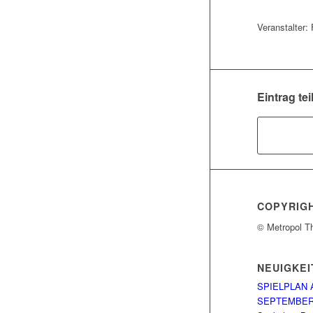
Veranstalter: 
Eintrag tei
COPYRIG
© Metropol T
NEUIGKEI
SPIELPLAN 
SEPTEMBE