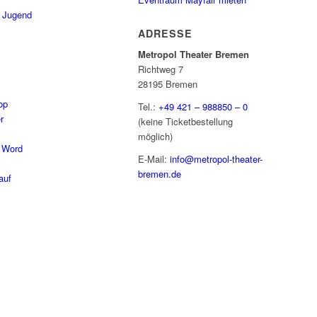
/ Jugend
ADRESSE
Metropol Theater Bremen
Richtweg 7
28195 Bremen
op
Tel.:
+49 421 – 988850 – 0
r
(keine Ticketbestellung
möglich)
 Word
E-Mail:
info@metropol-theater-
bremen.de
auf