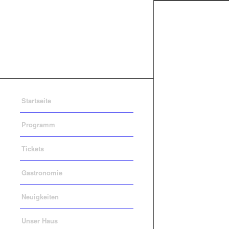
Startseite
Programm
Tickets
Gastronomie
Neuigkeiten
Unser Haus