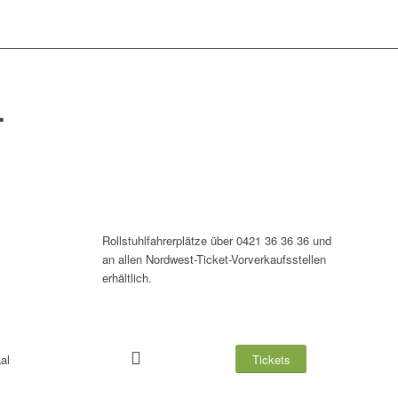
L
Rollstuhlfahrerplätze über 0421 36 36 36 und
an allen Nordwest-Ticket-Vorverkaufsstellen
erhältlich.
al
Tickets