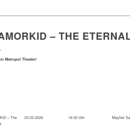
AMORKID – THE ETERNA
A
m Metropol Theater!
ID – The
03.03.2026
19:30 Uhr
Mayfair Sa
a