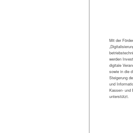
Mit der Förde
„Digitalisierun
betriebstechn
werden Investi
digitale Vera
sowie in die d
Steigerung de
und Informati
Kassen- und
unterstützt.