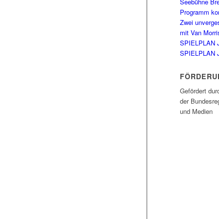
Seebühne Br
Programm kom
Zwei unverge
mit Van Morri
SPIELPLAN 
SPIELPLAN 
FÖRDERU
Gefördert dur
der Bundesreg
und Medien