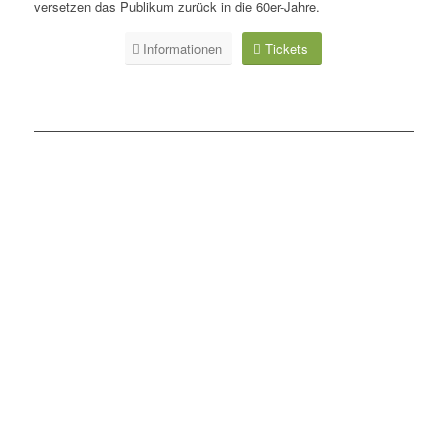
versetzen das Publikum zurück in die 60er-Jahre.
Informationen
Tickets