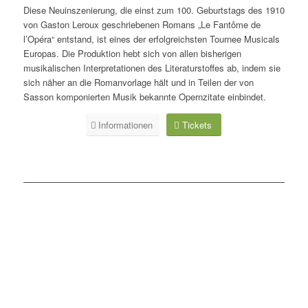
Diese Neuinszenierung, die einst zum 100. Geburtstags des 1910
von Gaston Leroux geschriebenen Romans „Le Fantôme de
l’Opéra“ entstand, ist eines der erfolgreichsten Tournee Musicals
Europas. Die Produktion hebt sich von allen bisherigen
musikalischen Interpretationen des Literaturstoffes ab, indem sie
sich näher an die Romanvorlage hält und in Teilen der von
Sasson komponierten Musik bekannte Opernzitate einbindet.
Informationen
Tickets