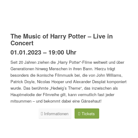
The Music of Harry Potter – Live in
Concert
01.01.2023 – 19:00 Uhr
Seit 20 Jahren ziehen die „Harry Potter“-Filme weltweit und über
Generationen hinweg Menschen in ihren Bann. Hierzu trägt
besonders die ikonische Filmmusik bei, die von John Williams,
Patrick Doyle, Nicolas Hooper und Alexander Desplat komponiert
wurde. Das berühmte „Hedwig’s Theme“, das inzwischen als
Hauptmelodie der Filmreihe gilt, kann vermutlich fast jeder
mitsummen – und bekommt dabei eine Gänsehaut!
Informationen
Tickets