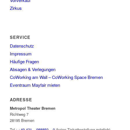
Vorverkauf
Zirkus
SERVICE
Datenschutz
Impressum
Häufige Fragen
Absagen & Verlegungen
CoWorking am Wall – CoWorking Space Bremen
Eventraum Mayfair mieten
ADRESSE
Metropol Theater Bremen
Richtweg 7
28195 Bremen
Tel.:
+49 421 – 988850 – 0
(keine Ticketbestellung möglich)