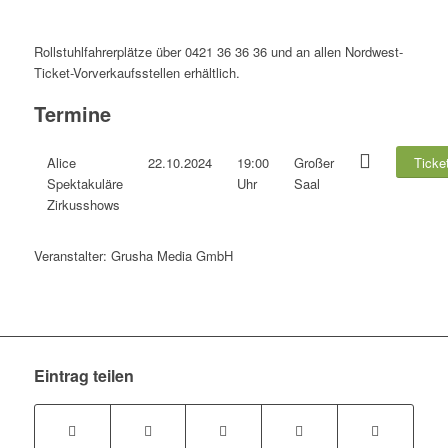
Rollstuhlfahrerplätze über 0421 36 36 36 und an allen Nordwest-
Ticket-Vorverkaufsstellen erhältlich.
Termine
Alice
22.10.2024
19:00
Großer
Ticke
Spektakuläre
Uhr
Saal
Zirkusshows
Veranstalter: Grusha Media GmbH
Eintrag teilen