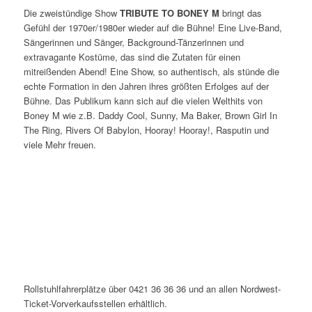
Die zweistündige Show
TRIBUTE TO BONEY M
bringt das
Gefühl der 1970er/1980er wieder auf die Bühne! Eine Live-Band,
Sängerinnen und Sänger, Background-Tänzerinnen und
extravagante Kostüme, das sind die Zutaten für einen
mitreißenden Abend! Eine Show, so authentisch, als stünde die
echte Formation in den Jahren ihres größten Erfolges auf der
Bühne. Das Publikum kann sich auf die vielen Welthits von
Boney M wie z.B. Daddy Cool, Sunny, Ma Baker, Brown Girl In
The Ring, Rivers Of Babylon, Hooray! Hooray!, Rasputin und
viele Mehr freuen.
Rollstuhlfahrerplätze über 0421 36 36 36 und an allen Nordwest-
Ticket-Vorverkaufsstellen erhältlich.