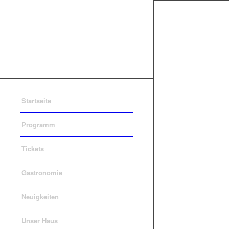
Startseite
Programm
Tickets
Gastronomie
Neuigkeiten
Unser Haus