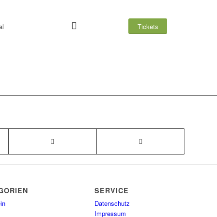
al
Tickets
GORIEN
SERVICE
in
Datenschutz
Impressum