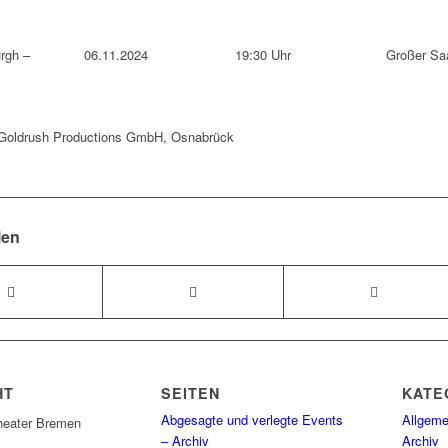
rgh –
06.11.2024
19:30 Uhr
Großer Sa
: Goldrush Productions GmbH, Osnabrück
len
HT
SEITEN
KATE
Abgesagte und verlegte Events
Allgeme
heater Bremen
– Archiv
Archiv