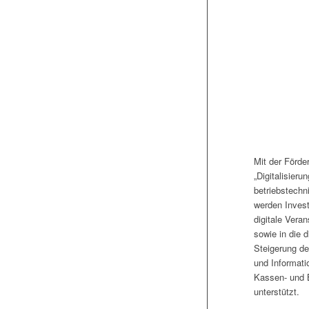
Mit der Förde
„Digitalisierun
betriebstechn
werden Investi
digitale Vera
sowie in die d
Steigerung de
und Informati
Kassen- und
unterstützt.