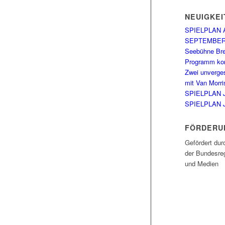
NEUIGKEI
SPIELPLAN 
SEPTEMBE
Seebühne Br
Programm kom
Zwei unverge
mit Van Morri
SPIELPLAN 
SPIELPLAN 
FÖRDERU
Gefördert dur
der Bundesreg
und Medien