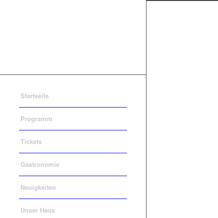
Startseite
Programm
Tickets
Gastronomie
Neuigkeiten
Unser Haus