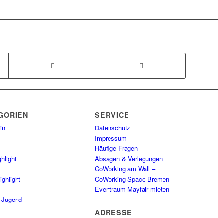
GORIEN
SERVICE
in
Datenschutz
Impressum
Häufige Fragen
hlight
Absagen & Verlegungen
y
CoWorking am Wall –
ighlight
CoWorking Space Bremen
Eventraum Mayfair mieten
/ Jugend
ADRESSE