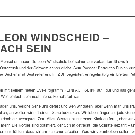
 LEON WINDSCHEID –
FACH SEIN
 Menschen haben Dr. Leon Windscheid bei seinen ausverkauften Shows in
Österreich und der Schweiz schon erlebt. Sein Podcast Betreutes Fühlen erre
ine Bücher sind Bestseller und im ZDF begeistert er regelmäßig ein breites Pu
eon mit seinem neuen Live-Programm »EINFACH SEIN« auf Tour und das gena
. Weil einfach sein noch nie so kompliziert war.
agen uns, welche Serie uns gefällt und wen wir daten, aber wenn man uns fra
wollen, antworten wir mit einem Schulterzucken. Wir leben länger als jede Gene
 doch am wenigsten Zeit. Alles Wissen ist nur einen Klick entfernt, aber wir 
 mehr. Die Körper sind optimiert, der Schlaf getrackt, die Schritte gezählt – un
on uns fühlen, dass wir am Falschen arbeiten. Was wir vorantreiben sollen, br