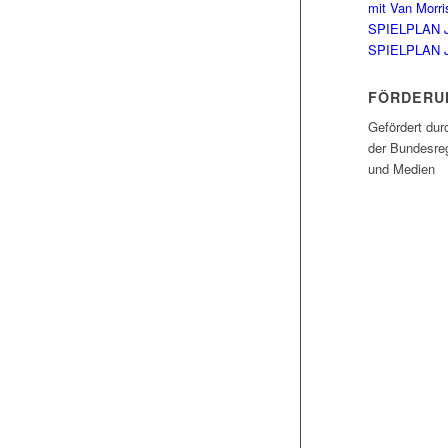
mit Van Morri
SPIELPLAN 
SPIELPLAN 
FÖRDERU
Gefördert dur
der Bundesreg
und Medien