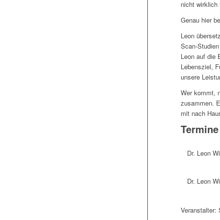
nicht wirklich
Genau hier b
Leon übersetz
Scan-Studien 
Leon auf die 
Lebensziel, F
unsere Leistu
Wer kommt, ni
zusammen. Es 
mit nach Haus
Termine
Dr. Leon Wi
Dr. Leon Wi
Veranstalter