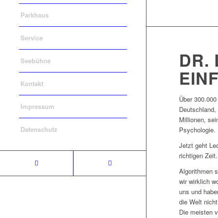
Parkhaus
Service
DR.
Seebühne
EIN
Kontakt
Über 300.000
Impressum
Deutschland, 
Millionen, se
Datenschutz
Psychologie.
Jetzt geht L
richtigen Zeit
Algorithmen s
wir wirklich 
uns und haben
die Welt nicht
Die meisten v