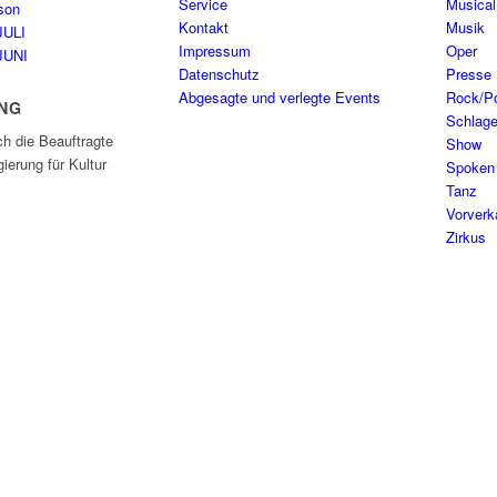
Service
Musical
son
Kontakt
Musik
JULI
Impressum
Oper
JUNI
Datenschutz
Presse
Abgesagte und verlegte Events
Rock/P
NG
Schlage
ch die Beauftragte
Show
ierung für Kultur
Spoken
Tanz
Vorverk
Zirkus