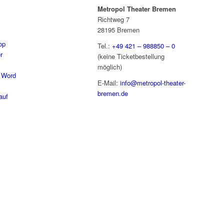
Metropol Theater Bremen
Richtweg 7
28195 Bremen
op
Tel.:
+49 421 – 988850 – 0
r
(keine Ticketbestellung
möglich)
 Word
E-Mail:
info@metropol-theater-
bremen.de
auf