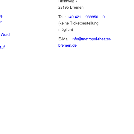
Richtweg 7
28195 Bremen
op
Tel.:
+49 421 – 988850 – 0
r
(keine Ticketbestellung
möglich)
 Word
E-Mail:
info@metropol-theater-
bremen.de
auf