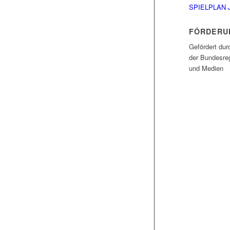
SPIELPLAN 
FÖRDERU
Gefördert dur
der Bundesreg
und Medien