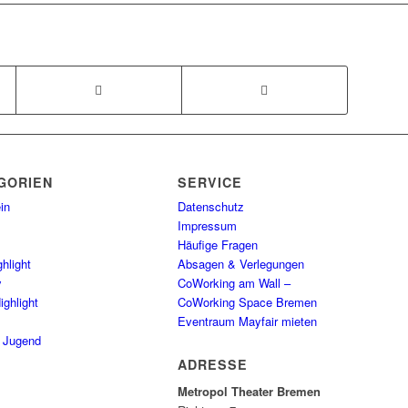
GORIEN
SERVICE
in
Datenschutz
Impressum
Häufige Fragen
hlight
Absagen & Verlegungen
y
CoWorking am Wall –
ighlight
CoWorking Space Bremen
Eventraum Mayfair mieten
/ Jugend
ADRESSE
Metropol Theater Bremen