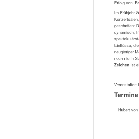
Erfolg von „Br
Im Frühjahr 2
Konzertsälen,
geschaffen: 
dynamisch, fr
spektakulärste
Einflüsse, die
neugieriger M
noch nie in S
Zeichen
ist e
Veranstalter:
Termine
Hubert von