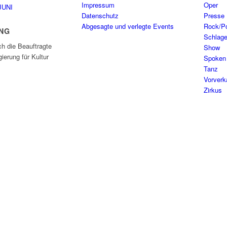
Impressum
Oper
JUNI
Datenschutz
Presse
Abgesagte und verlegte Events
Rock/P
NG
Schlage
ch die Beauftragte
Show
ierung für Kultur
Spoken
Tanz
Vorverk
Zirkus