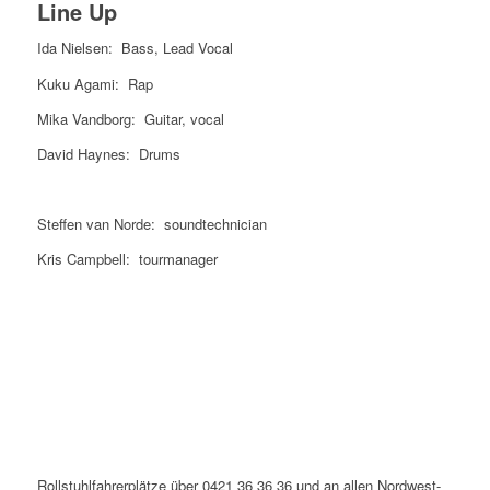
Line Up
Ida Nielsen: Bass, Lead Vocal
Kuku Agami: Rap
Mika Vandborg: Guitar, vocal
David Haynes: Drums
Steffen van Norde: soundtechnician
Kris Campbell: tourmanager
Rollstuhlfahrerplätze über 0421 36 36 36 und an allen Nordwest-