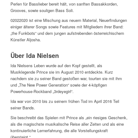
Perlen für Basslieber bereit hält, von sanften Bassakkorden,
Grooves, sowie souligen Bass Soli.
02022020 ist eine Mischung aus neuem Material, Neuerfindungen
einiger älterer Songs sowie Features mit Mitgliedern ihrer Band:
„the Funkbots“ und dem jungen aufstrebenden österreichischem
Künstler Aljosha.
Über Ida Nielsen
Ida Nielsens Leben wurde auf den Kopf gestellt, als
Musiklegende Prince sie im August 2010 entdeckte. Kurz
nachdem sie zu seiner Band gestoßen war, tourten sie mit ihm
und „The New Power Generation“ sowie der 4-köpfigen
Powerhouse-Rockband „3rdeyegirl“.
Ida war von 2010 bis zu seinem frühen Tod im April 2016 Teil
seiner Bands.
Sie beschreibt das Spielen mit Prince als „ein riesiges Geschenk,
als die magischste musikalische Reise aller Zeiten und als eine
kontinuierliche Lernerfahrung, die alle Vorstellungskraft
übersteigt.“