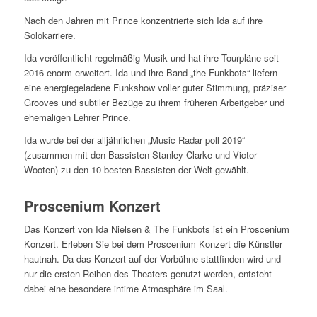
Nach den Jahren mit Prince konzentrierte sich Ida auf ihre
Solokarriere.
Ida veröffentlicht regelmäßig Musik und hat ihre Tourpläne seit
2016 enorm erweitert. Ida und ihre Band „the Funkbots“ liefern
eine energiegeladene Funkshow voller guter Stimmung, präziser
Grooves und subtiler Bezüge zu ihrem früheren Arbeitgeber und
ehemaligen Lehrer Prince.
Ida wurde bei der alljährlichen „Music Radar poll 2019“
(zusammen mit den Bassisten Stanley Clarke und Victor
Wooten) zu den 10 besten Bassisten der Welt gewählt.
Proscenium Konzert
Das Konzert von Ida Nielsen & The Funkbots ist ein Proscenium
Konzert. Erleben Sie bei dem Proscenium Konzert die Künstler
hautnah. Da das Konzert auf der Vorbühne stattfinden wird und
nur die ersten Reihen des Theaters genutzt werden, entsteht
dabei eine besondere intime Atmosphäre im Saal.