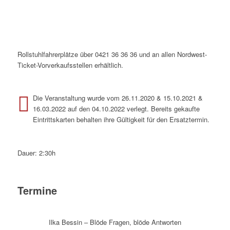
Rollstuhlfahrerplätze über 0421 36 36 36 und an allen Nordwest-
Ticket-Vorverkaufsstellen erhältlich.
Die Veranstaltung wurde vom 26.11.2020 & 15.10.2021 &
16.03.2022 auf den 04.10.2022 verlegt. Bereits gekaufte
Eintrittskarten behalten ihre Gültigkeit für den Ersatztermin.
Dauer: 2:30h
Termine
Ilka Bessin – Blöde Fragen, blöde Antworten