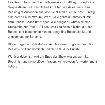
Ilka Bessin berichtet über Seltsamkeiten im Alltag, missglückte
Sexpraktiken und Schrulligkeit im Alter und vieles mehr. Ilka
Bessin gibt Antworten auf „Wie bleibt man auch mit fast Fünfzig
eine echte Raubkatze im Bett?“, „Wie gehst du humorvoll mit
dem Lebens-Chaos um?“ oder „Wie bringst du würdevoll eine
Stuhlprobe zur Post?“. All das, was Ilka Bessin bisher auf der
Bühne nicht besprechen konnte, bringt Ilka Bessin direkt und
ungeschönt zur Sprache.
Blöde Fragen – Blöde Antworten. Das neue Programm von Ilka
Bessin – brüllend komisch und glatte 30 Jury Punkte.
Wer hier dabei ist, wird am Ende der Show wissen, wer Ilka
Bessin ist und keine blöden Fragen, keine blöden Antworten mehr
haben.