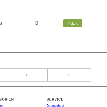
al
Tickets
GORIEN
SERVICE
in
Datenschutz