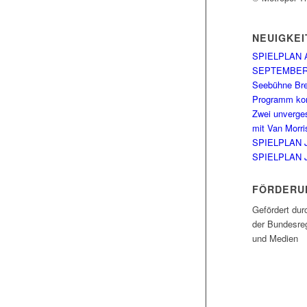
NEUIGKEI
SPIELPLAN 
SEPTEMBE
Seebühne Br
Programm kom
Zwei unverge
mit Van Morri
SPIELPLAN 
SPIELPLAN 
FÖRDERU
Gefördert dur
der Bundesreg
und Medien