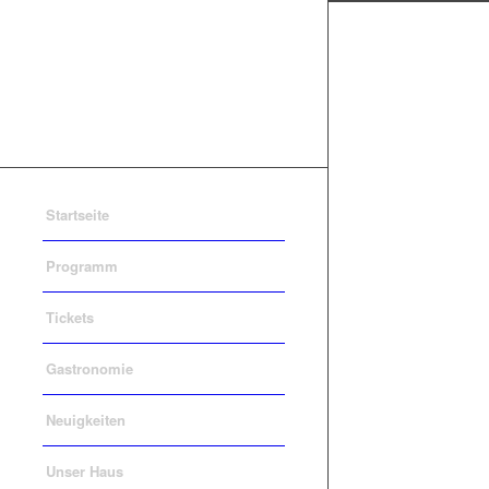
Startseite
Programm
Tickets
Gastronomie
Neuigkeiten
Unser Haus