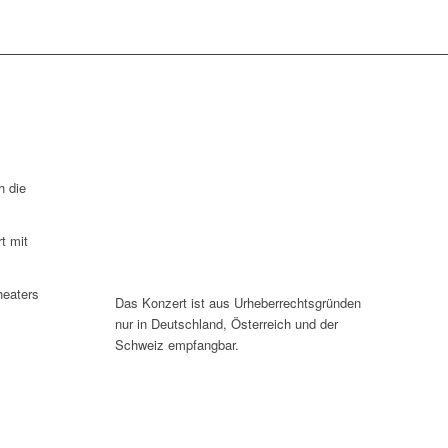
h die
t mit
heaters
Das Konzert ist aus Urheberrechtsgründen
nur in Deutschland, Österreich und der
Schweiz empfangbar.