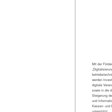
Mit der Förde
„Digitalisierun
betriebstechn
werden Investi
digitale Vera
sowie in die d
Steigerung de
und Informati
Kassen- und
unterstützt.