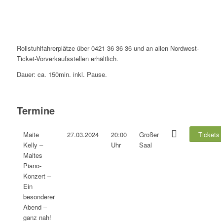
Rollstuhlfahrerplätze über 0421 36 36 36 und an allen Nordwest-
Ticket-Vorverkaufsstellen erhältlich.
Dauer: ca. 150min. inkl. Pause.
Termine
Maite
27.03.2024
20:00
Großer
Tickets
Kelly –
Uhr
Saal
Maites
Piano-
Konzert –
Ein
besonderer
Abend –
ganz nah!