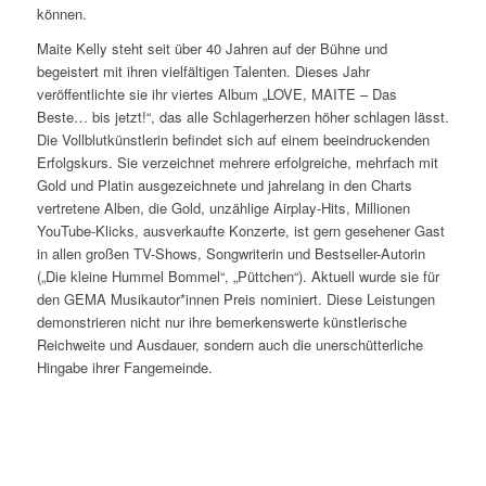
können.
Maite Kelly steht seit über 40 Jahren auf der Bühne und
begeistert mit ihren vielfältigen Talenten. Dieses Jahr
veröffentlichte sie ihr viertes Album „LOVE, MAITE – Das
Beste… bis jetzt!“, das alle Schlagerherzen höher schlagen lässt.
Die Vollblutkünstlerin befindet sich auf einem beeindruckenden
Erfolgskurs. Sie verzeichnet mehrere erfolgreiche, mehrfach mit
Gold und Platin ausgezeichnete und jahrelang in den Charts
vertretene Alben, die Gold, unzählige Airplay-Hits, Millionen
YouTube-Klicks, ausverkaufte Konzerte, ist gern gesehener Gast
in allen großen TV-Shows, Songwriterin und Bestseller-Autorin
(„Die kleine Hummel Bommel“, „Püttchen“). Aktuell wurde sie für
den GEMA Musikautor*innen Preis nominiert. Diese Leistungen
demonstrieren nicht nur ihre bemerkenswerte künstlerische
Reichweite und Ausdauer, sondern auch die unerschütterliche
Hingabe ihrer Fangemeinde.