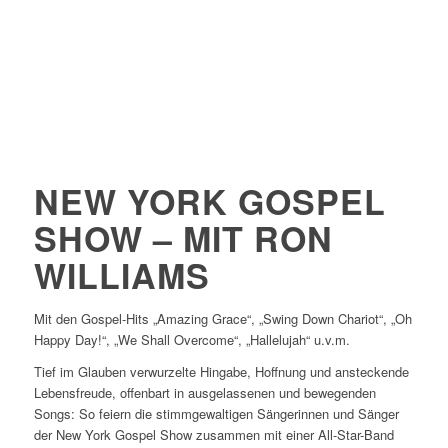
NEW YORK GOSPEL
SHOW – MIT RON
WILLIAMS
Mit den Gospel-Hits „Amazing Grace“, „Swing Down Chariot“, „Oh
Happy Day!“, „We Shall Overcome“, „Hallelujah“ u.v.m.
Tief im Glauben verwurzelte Hingabe, Hoffnung und ansteckende
Lebensfreude, offenbart in ausgelassenen und bewegenden
Songs: So feiern die stimmgewaltigen Sängerinnen und Sänger
der New York Gospel Show zusammen mit einer All-Star-Band