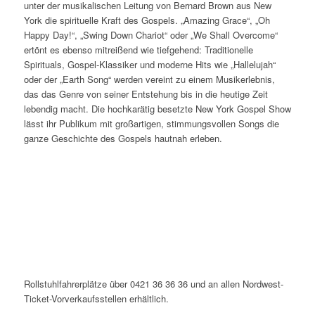
unter der musikalischen Leitung von Bernard Brown aus New
York die spirituelle Kraft des Gospels. „Amazing Grace“, „Oh
Happy Day!“, „Swing Down Chariot“ oder „We Shall Overcome“
ertönt es ebenso mitreißend wie tiefgehend: Traditionelle
Spirituals, Gospel-Klassiker und moderne Hits wie „Hallelujah“
oder der „Earth Song“ werden vereint zu einem Musikerlebnis,
das das Genre von seiner Entstehung bis in die heutige Zeit
lebendig macht. Die hochkarätig besetzte New York Gospel Show
lässt ihr Publikum mit großartigen, stimmungsvollen Songs die
ganze Geschichte des Gospels hautnah erleben.
Rollstuhlfahrerplätze über 0421 36 36 36 und an allen Nordwest-
Ticket-Vorverkaufsstellen erhältlich.