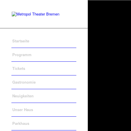
Startseite
Programm
Tickets
Gastronomie
Neuigkeiten
Unser Haus
Parkhaus