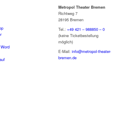
Metropol Theater Bremen
Richtweg 7
28195 Bremen
op
Tel.:
+49 421 – 988850 – 0
r
(keine Ticketbestellung
möglich)
 Word
E-Mail:
info@metropol-theater-
bremen.de
auf