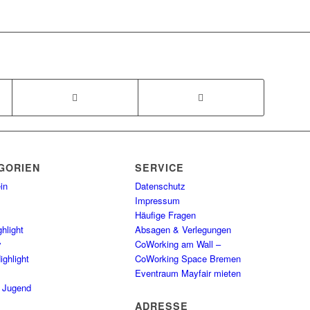
GORIEN
SERVICE
in
Datenschutz
Impressum
Häufige Fragen
hlight
Absagen & Verlegungen
y
CoWorking am Wall –
ighlight
CoWorking Space Bremen
Eventraum Mayfair mieten
/ Jugend
ADRESSE