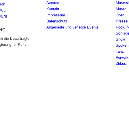
Service
Musical
son
Kontakt
Musik
JULI
Impressum
Oper
JUNI
Datenschutz
Presse
Abgesagte und verlegte Events
Rock/P
NG
Schlage
ch die Beauftragte
Show
ierung für Kultur
Spoken
Tanz
Vorverk
Zirkus