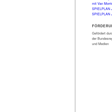
mit Van Morri
SPIELPLAN 
SPIELPLAN 
FÖRDERU
Gefördert dur
der Bundesreg
und Medien