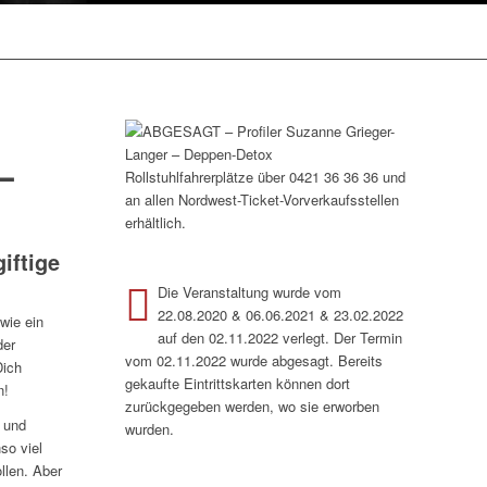
–
Rollstuhlfahrerplätze über 0421 36 36 36 und
an allen Nordwest-Ticket-Vorverkaufsstellen
erhältlich.
iftige
Die Veranstaltung wurde vom
22.08.2020 & 06.06.2021 & 23.02.2022
wie ein
auf den 02.11.2022 verlegt. Der Termin
der
vom 02.11.2022 wurde abgesagt. Bereits
Dich
gekaufte Eintrittskarten können dort
n!
zurückgegeben werden, wo sie erworben
 und
wurden.
so viel
llen. Aber