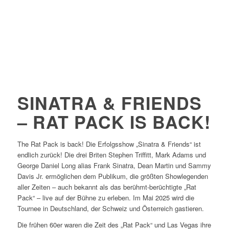
SINATRA & FRIENDS
– RAT PACK IS BACK!
The Rat Pack is back! Die Erfolgsshow „Sinatra & Friends“ ist
endlich zurück! Die drei Briten Stephen Triffitt, Mark Adams und
George Daniel Long alias Frank Sinatra, Dean Martin und Sammy
Davis Jr. ermöglichen dem Publikum, die größten Showlegenden
aller Zeiten – auch bekannt als das berühmt-berüchtigte „Rat
Pack“ – live auf der Bühne zu erleben. Im Mai 2025 wird die
Tournee in Deutschland, der Schweiz und Österreich gastieren.
Die frühen 60er waren die Zeit des „Rat Pack“ und Las Vegas ihre