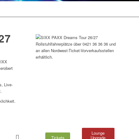
27
Rollstuhlfahrerplätze über 0421 36 36 36 und
an allen Nordwest-Ticket-Vorverkaufsstellen
erhältlich.
SIXX
erobert
, Live-
.
lichkeit.
Lounge
Tickets
Upgrade