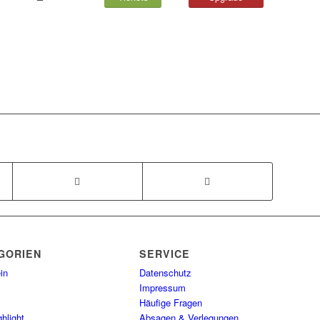
GORIEN
SERVICE
in
Datenschutz
Impressum
Häufige Fragen
hlight
Absagen & Verlegungen