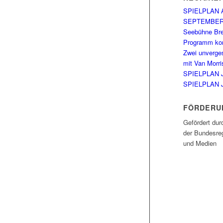
SPIELPLAN 
SEPTEMBE
Seebühne Br
Programm kom
Zwei unverge
mit Van Morri
SPIELPLAN 
SPIELPLAN 
FÖRDERU
Gefördert dur
der Bundesreg
und Medien