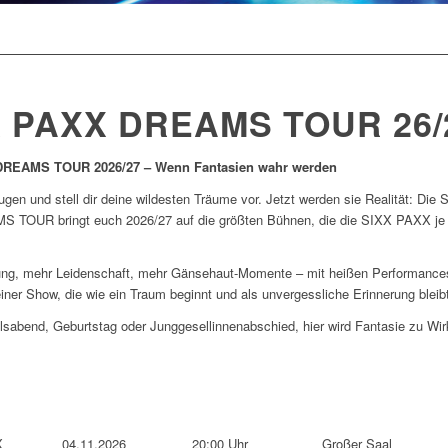
X PAXX DREAMS TOUR 26/
REAMS TOUR 2026/27 – Wenn Fantasien wahr werden
ugen und stell dir deine wildesten Träume vor. Jetzt werden sie Realität: Die 
TOUR bringt euch 2026/27 auf die größten Bühnen, die die SIXX PAXX je 
ung, mehr Leidenschaft, mehr Gänsehaut-Momente – mit heißen Performances
ner Show, die wie ein Traum beginnt und als unvergessliche Erinnerung bleibt
sabend, Geburtstag oder Junggesellinnenabschied, hier wird Fantasie zu Wirk
X
04.11.2026
20:00 Uhr
Großer Saal