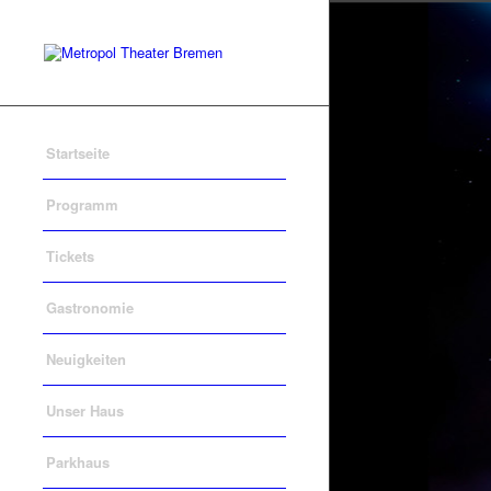
Startseite
Programm
Tickets
Gastronomie
Neuigkeiten
Unser Haus
Parkhaus