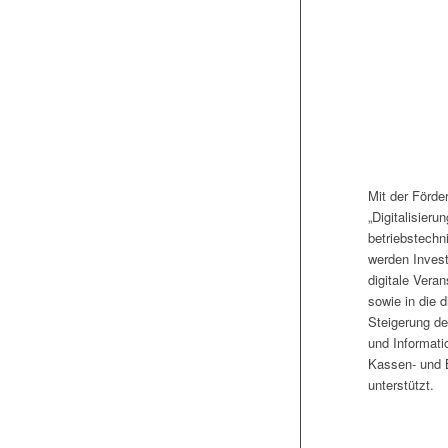
Mit der Förde
„Digitalisierun
betriebstechn
werden Investi
digitale Vera
sowie in die d
Steigerung de
und Informati
Kassen- und
unterstützt.