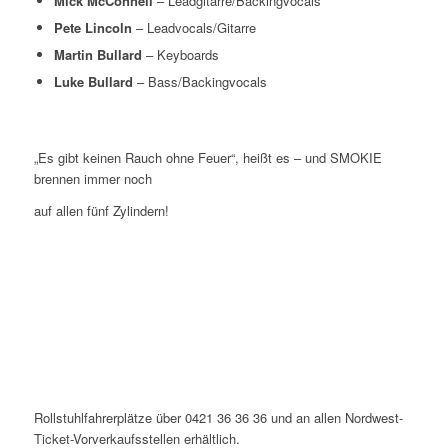
Mick McConnell
– Leadgitarre/Backingvocals
Pete Lincoln
– Leadvocals/Gitarre
Martin Bullard
– Keyboards
Luke Bullard
– Bass/Backingvocals
„Es gibt keinen Rauch ohne Feuer“, heißt es – und SMOKIE
brennen immer noch
auf allen fünf Zylindern!
Rollstuhlfahrerplätze über 0421 36 36 36 und an allen Nordwest-
Ticket-Vorverkaufsstellen erhältlich.