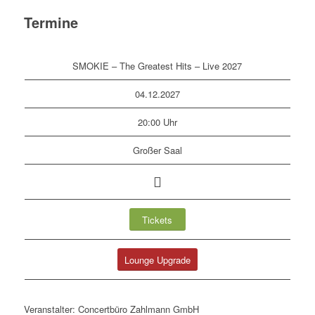
Termine
SMOKIE – The Greatest Hits – Live 2027
04.12.2027
20:00 Uhr
Großer Saal
Tickets
Lounge Upgrade
Veranstalter: Concertbüro Zahlmann GmbH