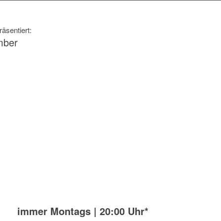
äsentiert:
mber
immer Montags | 20:00 Uhr*