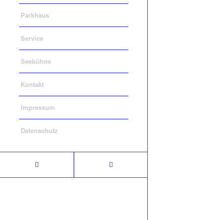
Parkhaus
Service
Seebühne
Kontakt
Impressum
Datenschutz