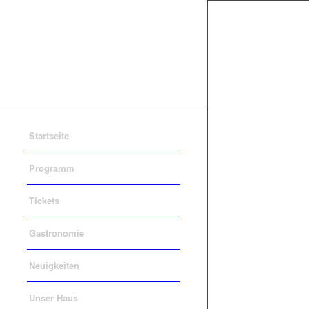
Startseite
Programm
Tickets
Gastronomie
Neuigkeiten
Unser Haus