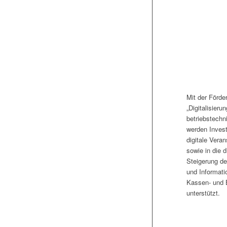
Mit der Förde
„Digitalisierun
betriebstechn
werden Investi
digitale Vera
sowie in die d
Steigerung de
und Informati
Kassen- und
unterstützt.