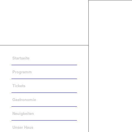
Startseite
Programm
Tickets
Gastronomie
Neuigkeiten
Unser Haus