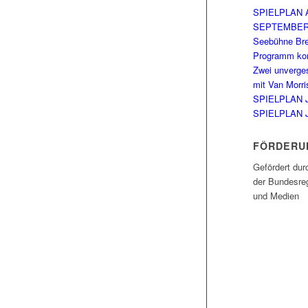
SPIELPLAN 
SEPTEMBE
Seebühne Br
Programm kom
Zwei unverge
mit Van Morri
SPIELPLAN 
SPIELPLAN 
FÖRDERU
Gefördert dur
der Bundesreg
und Medien