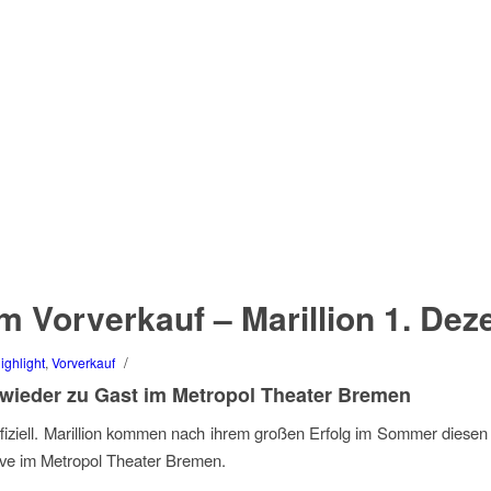
m Vorverkauf – Marillion 1. De
/
ighlight
,
Vorverkauf
 wieder zu Gast im Metropol Theater Bremen
ffiziell. Marillion kommen nach ihrem großen Erfolg im Sommer diese
ive im Metropol Theater Bremen.