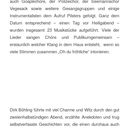
auch Gosplechöre, der Polizeichor, der Seemannschor
Vegesack sowie weitere Gesangsgruppen und einige
Instrumentalisten dem Aufruf Pilsters gefolgt. Ganz dem
Datum entsprechend – einen Tag vor Heiligabend –
wurden insgesamt 23 Musikstücke aufgeführt. Viele der
Lieder sangen Chöre und Publikumgemeinsam –
erstaunlich welcher Klang in dem Haus entsteht, wenn so
viele Stimmen zusammen „Oh du fröhliche“ intonieren.
Dirk Böhling führte mit viel Charme und Witz durch den gut
zweienhalbstündigen Abend, erzählte Anekdoten und trug
selbstverfasste Geschichten vor, die einen durchaus auch