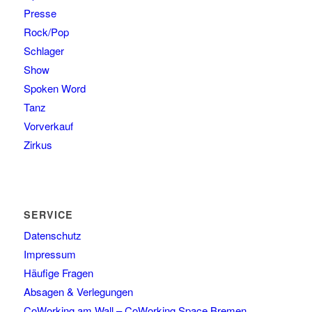
Presse
Rock/Pop
Schlager
Show
Spoken Word
Tanz
Vorverkauf
Zirkus
SERVICE
Datenschutz
Impressum
Häufige Fragen
Absagen & Verlegungen
CoWorking am Wall – CoWorking Space Bremen