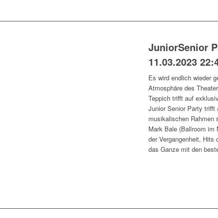
JuniorSenior P
11.03.2023 22:
Es wird endlich wieder g
Atmosphäre des Theaters
Teppich trifft auf exklu
Junior Senior Party trif
musikalischen Rahmen s
Mark Bale (Ballroom im 
der Vergangenheit, Hits
das Ganze mit den beste