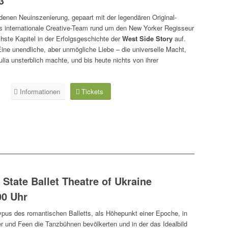
3
denen Neuinszenierung, gepaart mit der legendären Original-
as internationale Creative-Team rund um den New Yorker Regisseur
hste Kapitel in der Erfolgsgeschichte der
West Side Story
auf.
ne unendliche, aber unmögliche Liebe – die universelle Macht,
lia unsterblich machte, und bis heute nichts von ihrer
.
Informationen
Tickets
State Ballet Theatre of Ukraine
00 Uhr
ypus des romantischen Balletts, als Höhepunkt einer Epoche, in
r und Feen die Tanzbühnen bevölkerten und in der das Idealbild