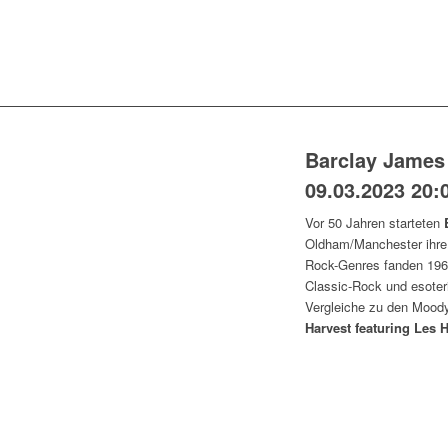
Barclay James 
09.03.2023 20:
Vor 50 Jahren starteten
Oldham/Manchester ihre m
Rock-Genres fanden 196
Classic-Rock und esote
Vergleiche zu den Moody
Harvest featuring Les 