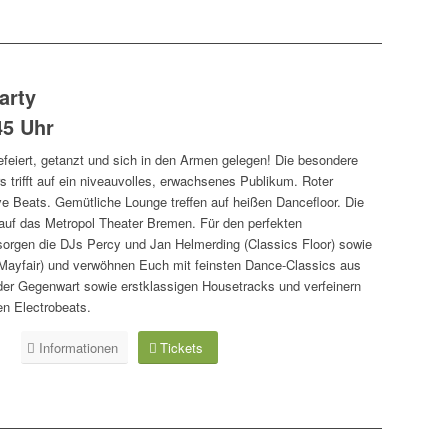
arty
45 Uhr
efeiert, getanzt und sich in den Armen gelegen! Die besondere
 trifft auf ein niveauvolles, erwachsenes Publikum. Roter
sive Beats. Gemütliche Lounge treffen auf heißen Dancefloor. Die
ft auf das Metropol Theater Bremen. Für den perfekten
orgen die DJs Percy und Jan Helmerding (Classics Floor) sowie
Mayfair) und verwöhnen Euch mit feinsten Dance-Classics aus
 der Gegenwart sowie erstklassigen Housetracks und verfeinern
n Electrobeats.
Informationen
Tickets