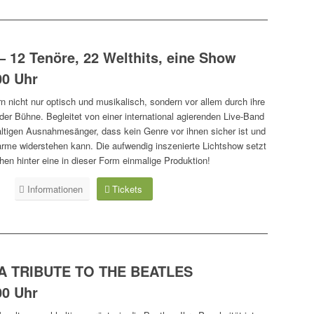
– 12 Tenöre, 22 Welthits, eine Show
00 Uhr
n nicht nur optisch und musikalisch, sondern vor allem durch ihre
der Bühne. Begleitet von einer international agierenden Live-Band
tigen Ausnahmesänger, dass kein Genre vor ihnen sicher ist und
rme widerstehen kann. Die aufwendig inszenierte Lichtshow setzt
hen hinter eine in dieser Form einmalige Produktion!
Informationen
Tickets
A TRIBUTE TO THE BEATLES
00 Uhr