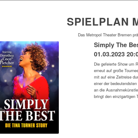
SPIELPLAN 
Das Metropol Theater Bremen präs
Simply The Bes
01.03.2023 20:
Die gefeierte Show um R
erneut auf große Tourne
mit auf eine Zeitreise d
einer der bedeutendsten
an die Ausnahmekünstler
bringt den einzigartigen