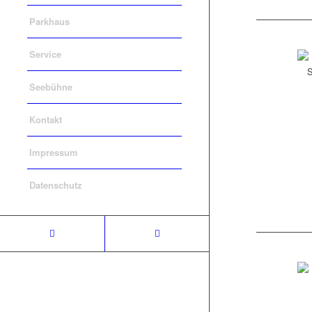
Parkhaus
Service
Seebühne
Kontakt
Impressum
Datenschutz