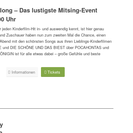
long – Das lustigste Mitsing-Event
00 Uhr
r jeden Kinderfilm-Hit in- und auswendig kennt, ist hier genau
 und Zuschauer haben nun zum zweiten Mal die Chance, einen
 Abend mit den schönsten Songs aus ihren Lieblings-Kinderfilmen
LLE und DIE SCHÖNE UND DAS BIEST über POCAHONTAS und
NIGIN ist für alle etwas dabei – große Gefühle und beste
Informationen
Tickets
ry