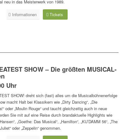
al neu in das Meisterwerk von 1989.
Informationen
Tickets
REATEST SHOW – Die größten MUSICAL-
en
00 Uhr
ST SHOW! dreht sich (fast) alles um die Musicalbühnenerfolge
how macht Halt bei Klassikern wie „Dirty Dancing“, „Die
!“ oder „Moulin Rouge“ und taucht gleichzeitig auch in neue
rden Sie mit auf eine Reise durch brandaktuelle Highlights wie
n Hansen“, „Goethe: Das Musical“, „Hamilton“, „KU’DAMM 56“, „The
 Juliet“ oder „Zeppelin“ genommen.