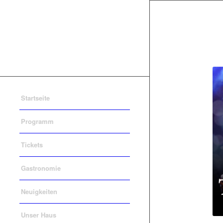
Startseite
Programm
Tickets
Gastronomie
Neuigkeiten
Unser Haus