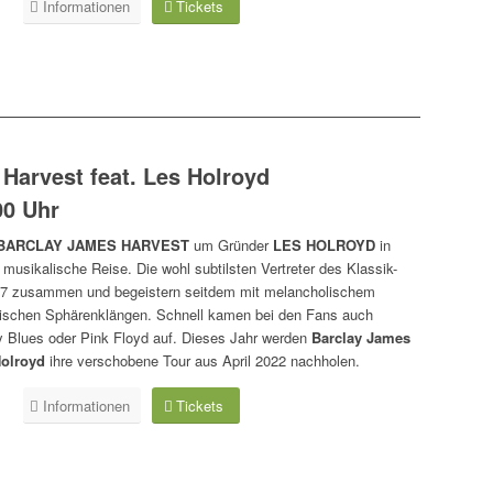
Informationen
Tickets
Harvest feat. Les Holroyd
00 Uhr
BARCLAY JAMES HARVEST
um Gründer
LES HOLROYD
in
usikalische Reise. Die wohl subtilsten Vertreter des Klassik-
7 zusammen und begeistern seitdem mit melancholischem
rischen Sphärenklängen. Schnell kamen bei den Fans auch
 Blues oder Pink Floyd auf. Dieses Jahr werden
Barclay James
Holroyd
ihre verschobene Tour aus April 2022 nachholen.
Informationen
Tickets