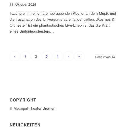
11. Oktober 2026
Tauche ein in einen atemberaubenden Abend, an dem Musik und
die Faszination des Universums aufeinander treffen. „Kosmos &
Orchester“ ist ein phantastisches Live-Erlebnis, das die Kraft
eines Sinfonieorchesters…
‹
1
3
4
›
»
2
Seite 2 von 14
COPYRIGHT
© Metropol Theater Bremen
NEUIGKEITEN