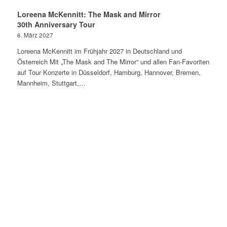
Loreena McKennitt: The Mask and Mirror
30th Anniversary Tour
6. März 2027
Loreena McKennitt im Frühjahr 2027 in Deutschland und
Österreich Mit „The Mask and The Mirror“ und allen Fan-Favoriten
auf Tour Konzerte in Düsseldorf, Hamburg, Hannover, Bremen,
Mannheim, Stuttgart,…