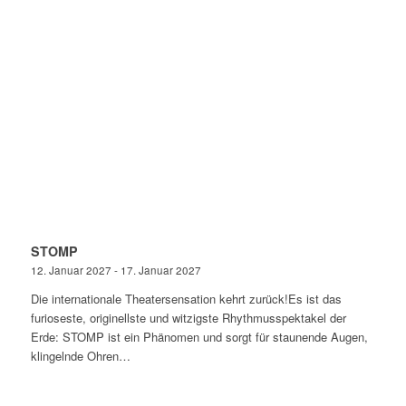
STOMP
12. Januar 2027 - 17. Januar 2027
Die internationale Theatersensation kehrt zurück!​ Es ist das
furioseste, originellste und witzigste Rhythmusspektakel der
Erde: STOMP ist ein Phänomen und sorgt für staunende Augen,
klingelnde Ohren…