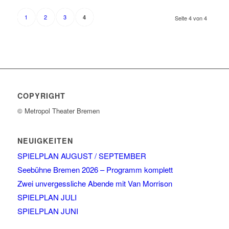
1
2
3
4
Seite 4 von 4
COPYRIGHT
© Metropol Theater Bremen
NEUIGKEITEN
SPIELPLAN AUGUST / SEPTEMBER
Seebühne Bremen 2026 – Programm komplett
Zwei unvergessliche Abende mit Van Morrison
SPIELPLAN JULI
SPIELPLAN JUNI